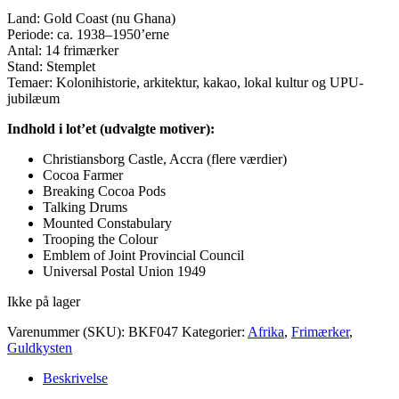
Land: Gold Coast (nu Ghana)
Periode: ca. 1938–1950’erne
Antal: 14 frimærker
Stand: Stemplet
Temaer: Kolonihistorie, arkitektur, kakao, lokal kultur og UPU-
jubilæum
Indhold i lot’et (udvalgte motiver):
Christiansborg Castle, Accra (flere værdier)
Cocoa Farmer
Breaking Cocoa Pods
Talking Drums
Mounted Constabulary
Trooping the Colour
Emblem of Joint Provincial Council
Universal Postal Union 1949
Ikke på lager
Varenummer (SKU):
BKF047
Kategorier:
Afrika
,
Frimærker
,
Guldkysten
Beskrivelse