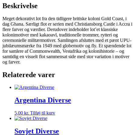
Beskrivelse
Meget dekorativt lot fra den tidligere britiske koloni Gold Coast, i
dag Ghana. Særligt flot er serien med Christiansborg Castle i Accra i
flere farver og værdier. Derudover indeholder lot’et klassiske
kolonimotiver med kakaoavl, traditionelle trommer, rytteri og
ceremonielle militærmotiver. Samlingen afsluttes med et pænt UPU-
jubilæumsmærke fra 1949 med globemotiv og fly. Et spændende lot
for samlere af Commonwealth, Vestafrika og kolonihistorie – og
samtidig en visuelt flot sammensat side med stor variation i motiver
og farver.
Relaterede varer
Argentina Diverse
5,00
kr.
Tilføj til kurv
Sovjet Diverse