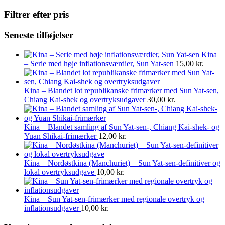
Filtrer efter pris
Seneste tilføjelser
Kina
– Serie med høje inflationsværdier, Sun Yat-sen
15,00
kr.
Kina – Blandet lot republikanske frimærker med Sun Yat-sen,
Chiang Kai-shek og overtryksudgaver
30,00
kr.
Kina – Blandet samling af Sun Yat-sen-, Chiang Kai-shek- og
Yuan Shikai-frimærker
12,00
kr.
Kina – Nordøstkina (Manchuriet) – Sun Yat-sen-definitiver og
lokal overtryksudgave
10,00
kr.
Kina – Sun Yat-sen-frimærker med regionale overtryk og
inflationsudgaver
10,00
kr.