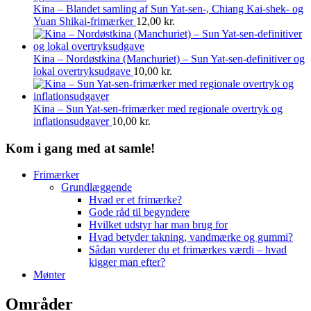
Kina – Blandet samling af Sun Yat-sen-, Chiang Kai-shek- og
Yuan Shikai-frimærker
12,00
kr.
Kina – Nordøstkina (Manchuriet) – Sun Yat-sen-definitiver og
lokal overtryksudgave
10,00
kr.
Kina – Sun Yat-sen-frimærker med regionale overtryk og
inflationsudgaver
10,00
kr.
Kom i gang med at samle!
Frimærker
Grundlæggende
Hvad er et frimærke?
Gode råd til begyndere
Hvilket udstyr har man brug for
Hvad betyder takning, vandmærke og gummi?
Sådan vurderer du et frimærkes værdi – hvad
kigger man efter?
Mønter
Områder