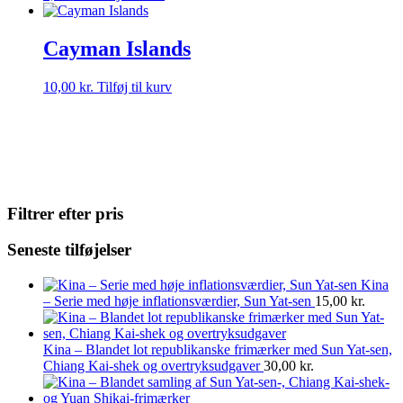
Cayman Islands
10,00
kr.
Tilføj til kurv
Filtrer efter pris
Seneste tilføjelser
Kina
– Serie med høje inflationsværdier, Sun Yat-sen
15,00
kr.
Kina – Blandet lot republikanske frimærker med Sun Yat-sen,
Chiang Kai-shek og overtryksudgaver
30,00
kr.