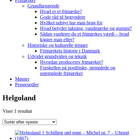
Frimærker
Grundlæggende
Hvad er et frimærke?
Gode råd til begyndere
Hvilket udstyr har man brug for
Hvad betyder takning, vandmærke og gummi?
Sådan vurderer du et frimærkes værdi – hvad
kigger man efter?
Historiske og kulturelle temaer
Frimærkets historie i Danmark
Udvidet grundviden og teknik
Hvordan produceres frimærker?
Forskellen på postfriske, stemplede og
ustemplede frimærker
Mønter
Pengesedler
Helgoland
Viser 1 resultat