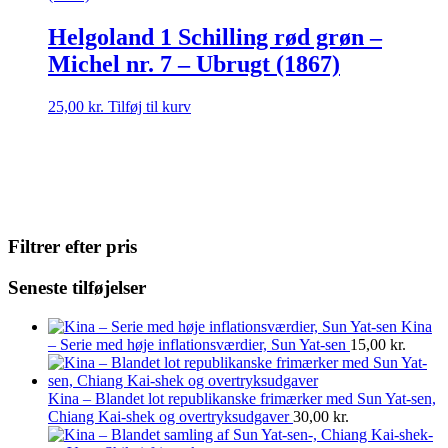
Helgoland 1 Schilling rød grøn –
Michel nr. 7 – Ubrugt (1867)
25,00
kr.
Tilføj til kurv
Filtrer efter pris
Seneste tilføjelser
Kina
– Serie med høje inflationsværdier, Sun Yat-sen
15,00
kr.
Kina – Blandet lot republikanske frimærker med Sun Yat-sen,
Chiang Kai-shek og overtryksudgaver
30,00
kr.