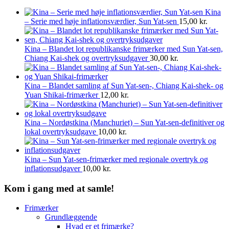
Kina
– Serie med høje inflationsværdier, Sun Yat-sen
15,00
kr.
Kina – Blandet lot republikanske frimærker med Sun Yat-sen,
Chiang Kai-shek og overtryksudgaver
30,00
kr.
Kina – Blandet samling af Sun Yat-sen-, Chiang Kai-shek- og
Yuan Shikai-frimærker
12,00
kr.
Kina – Nordøstkina (Manchuriet) – Sun Yat-sen-definitiver og
lokal overtryksudgave
10,00
kr.
Kina – Sun Yat-sen-frimærker med regionale overtryk og
inflationsudgaver
10,00
kr.
Kom i gang med at samle!
Frimærker
Grundlæggende
Hvad er et frimærke?