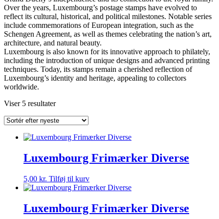
Over the years, Luxembourg’s postage stamps have evolved to
reflect its cultural, historical, and political milestones. Notable series
include commemorations of European integration, such as the
Schengen Agreement, as well as themes celebrating the nation’s art,
architecture, and natural beauty.
Luxembourg is also known for its innovative approach to philately,
including the introduction of unique designs and advanced printing
techniques. Today, its stamps remain a cherished reflection of
Luxembourg’s identity and heritage, appealing to collectors
worldwide.
Sorteret
Viser 5 resultater
efter
seneste
Luxembourg Frimærker Diverse
5,00
kr.
Tilføj til kurv
Luxembourg Frimærker Diverse