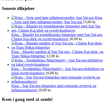
Seneste tilføjelser
Kina
– Serie med høje inflationsværdier, Sun Yat-sen
15,00
kr.
Kina – Blandet lot republikanske frimærker med Sun Yat-sen,
Chiang Kai-shek og overtryksudgaver
30,00
kr.
Kina – Blandet samling af Sun Yat-sen-, Chiang Kai-shek- og
Yuan Shikai-frimærker
12,00
kr.
Kina – Nordøstkina (Manchuriet) – Sun Yat-sen-definitiver og
lokal overtryksudgave
10,00
kr.
Kina – Sun Yat-sen-frimærker med regionale overtryk og
inflationsudgaver
10,00
kr.
Kom i gang med at samle!