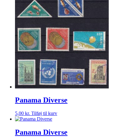
Panama Diverse
5,00
kr.
Tilføj til kurv
Panama Diverse