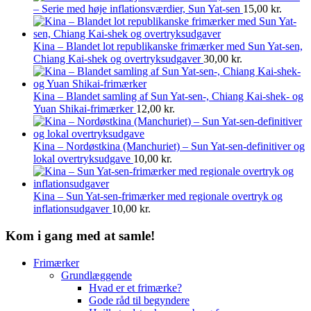
– Serie med høje inflationsværdier, Sun Yat-sen
15,00
kr.
Kina – Blandet lot republikanske frimærker med Sun Yat-sen,
Chiang Kai-shek og overtryksudgaver
30,00
kr.
Kina – Blandet samling af Sun Yat-sen-, Chiang Kai-shek- og
Yuan Shikai-frimærker
12,00
kr.
Kina – Nordøstkina (Manchuriet) – Sun Yat-sen-definitiver og
lokal overtryksudgave
10,00
kr.
Kina – Sun Yat-sen-frimærker med regionale overtryk og
inflationsudgaver
10,00
kr.
Kom i gang med at samle!
Frimærker
Grundlæggende
Hvad er et frimærke?
Gode råd til begyndere