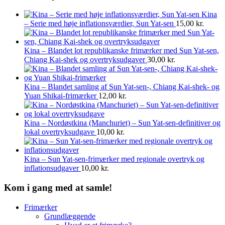
Kina
– Serie med høje inflationsværdier, Sun Yat-sen
15,00
kr.
Kina – Blandet lot republikanske frimærker med Sun Yat-sen,
Chiang Kai-shek og overtryksudgaver
30,00
kr.
Kina – Blandet samling af Sun Yat-sen-, Chiang Kai-shek- og
Yuan Shikai-frimærker
12,00
kr.
Kina – Nordøstkina (Manchuriet) – Sun Yat-sen-definitiver og
lokal overtryksudgave
10,00
kr.
Kina – Sun Yat-sen-frimærker med regionale overtryk og
inflationsudgaver
10,00
kr.
Kom i gang med at samle!
Frimærker
Grundlæggende