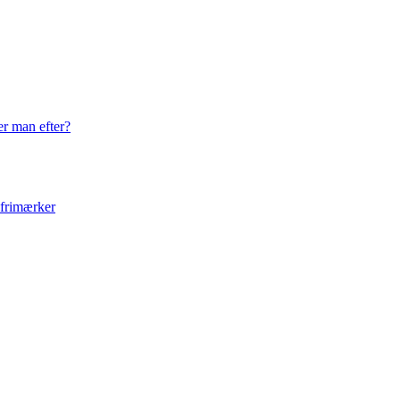
er man efter?
 frimærker