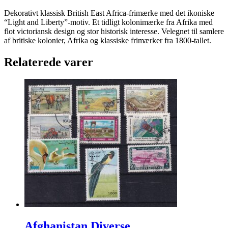
Dekorativt klassisk British East Africa-frimærke med det ikoniske
“Light and Liberty”-motiv. Et tidligt kolonimærke fra Afrika med
flot victoriansk design og stor historisk interesse. Velegnet til samlere
af britiske kolonier, Afrika og klassiske frimærker fra 1800-tallet.
Relaterede varer
Afghanistan Diverse