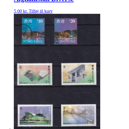
5,00
kr.
Tilføj til kurv