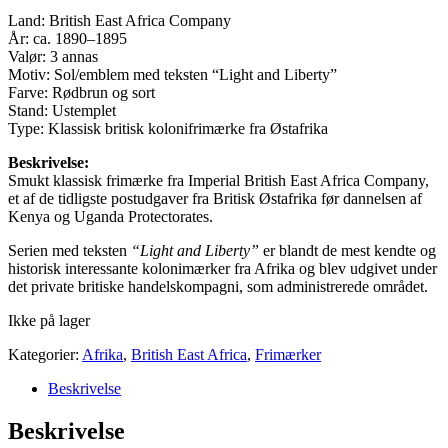
Land: British East Africa Company
År: ca. 1890–1895
Valør: 3 annas
Motiv: Sol/emblem med teksten “Light and Liberty”
Farve: Rødbrun og sort
Stand: Ustemplet
Type: Klassisk britisk kolonifrimærke fra Østafrika
Beskrivelse:
Smukt klassisk frimærke fra Imperial British East Africa Company,
et af de tidligste postudgaver fra Britisk Østafrika før dannelsen af
Kenya og Uganda Protectorates.
Serien med teksten
“Light and Liberty”
er blandt de mest kendte og
historisk interessante kolonimærker fra Afrika og blev udgivet under
det private britiske handelskompagni, som administrerede området.
Ikke på lager
Kategorier:
Afrika
,
British East Africa
,
Frimærker
Beskrivelse
Beskrivelse