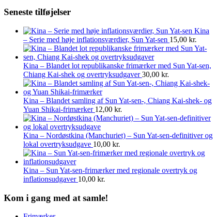
Seneste tilføjelser
Kina
– Serie med høje inflationsværdier, Sun Yat-sen
15,00
kr.
Kina – Blandet lot republikanske frimærker med Sun Yat-sen,
Chiang Kai-shek og overtryksudgaver
30,00
kr.
Kina – Blandet samling af Sun Yat-sen-, Chiang Kai-shek- og
Yuan Shikai-frimærker
12,00
kr.
Kina – Nordøstkina (Manchuriet) – Sun Yat-sen-definitiver og
lokal overtryksudgave
10,00
kr.
Kina – Sun Yat-sen-frimærker med regionale overtryk og
inflationsudgaver
10,00
kr.
Kom i gang med at samle!
Frimærker