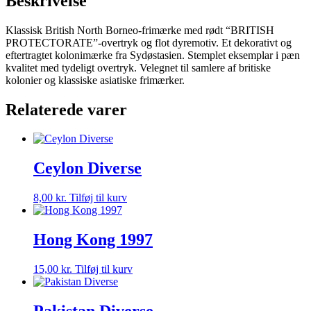
Beskrivelse
Klassisk British North Borneo-frimærke med rødt “BRITISH
PROTECTORATE”-overtryk og flot dyremotiv. Et dekorativt og
eftertragtet kolonimærke fra Sydøstasien. Stemplet eksemplar i pæn
kvalitet med tydeligt overtryk. Velegnet til samlere af britiske
kolonier og klassiske asiatiske frimærker.
Relaterede varer
Ceylon Diverse
8,00
kr.
Tilføj til kurv
Hong Kong 1997
15,00
kr.
Tilføj til kurv
Pakistan Diverse