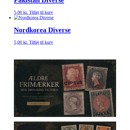
5,00
kr.
Tilføj til kurv
Nordkorea Diverse
5,00
kr.
Tilføj til kurv