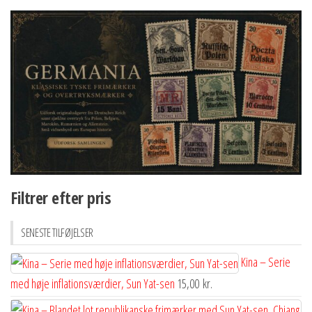
Filtrer efter pris
SENESTE TILFØJELSER
Kina – Serie
med høje inflationsværdier, Sun Yat-sen
15,00
kr.