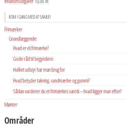
inflationsudgaver
10,00
kr.
KOM I GANG MED AT SAMLE!
Frimærker
Grundlæggende
Hvad er et frimærke?
Gode råd til begyndere
Hvilket udstyr har man brug for
Hvad betyder takning, vandmærke og gummi?
Sådan vurderer du et frimærkes værdi – hvad kigger man efter?
Mønter
Områder