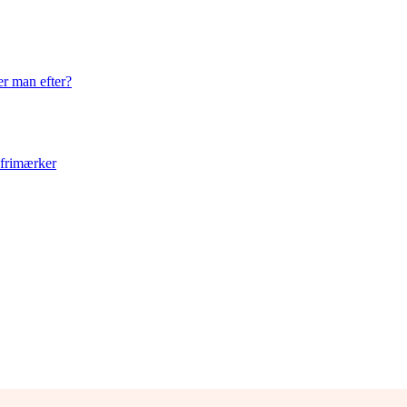
er man efter?
 frimærker