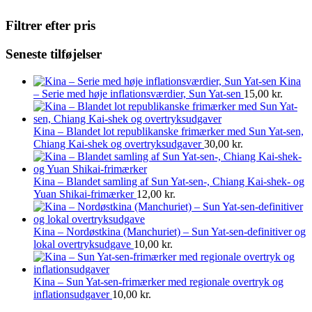
Filtrer efter pris
Seneste tilføjelser
Kina
– Serie med høje inflationsværdier, Sun Yat-sen
15,00
kr.
Kina – Blandet lot republikanske frimærker med Sun Yat-sen,
Chiang Kai-shek og overtryksudgaver
30,00
kr.
Kina – Blandet samling af Sun Yat-sen-, Chiang Kai-shek- og
Yuan Shikai-frimærker
12,00
kr.
Kina – Nordøstkina (Manchuriet) – Sun Yat-sen-definitiver og
lokal overtryksudgave
10,00
kr.
Kina – Sun Yat-sen-frimærker med regionale overtryk og
inflationsudgaver
10,00
kr.