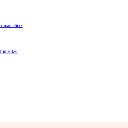
er man efter?
 frimærker