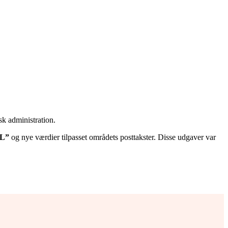
sk administration.
L”
og nye værdier tilpasset områdets posttakster. Disse udgaver var