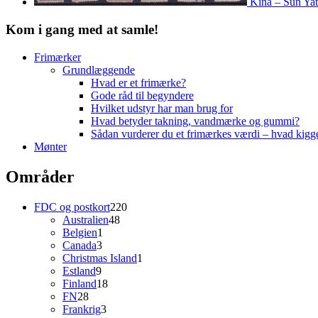
Kina – Sun Yat
Kom i gang med at samle!
Frimærker
Grundlæggende
Hvad er et frimærke?
Gode råd til begyndere
Hvilket udstyr har man brug for
Hvad betyder takning, vandmærke og gummi?
Sådan vurderer du et frimærkes værdi – hvad kigg
Mønter
Områder
220
FDC og postkort
220
48
varer
Australien
48
1
varer
Belgien
1
3
vare
Canada
3
varer
1
Christmas Island
1
9
vare
Estland
9
varer
18
Finland
18
28
varer
FN
28
varer
3
Frankrig
3