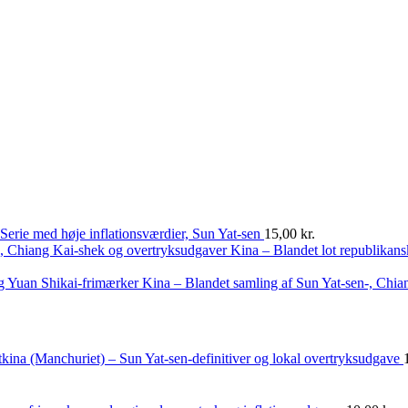
Serie med høje inflationsværdier, Sun Yat-sen
15,00
kr.
Kina – Blandet lot republikan
Kina – Blandet samling af Sun Yat-sen-, Chia
kina (Manchuriet) – Sun Yat-sen-definitiver og lokal overtryksudgave