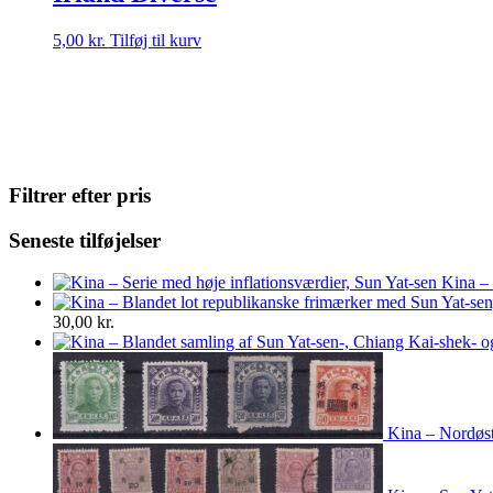
5,00
kr.
Tilføj til kurv
Filtrer efter pris
Seneste tilføjelser
Kina – 
30,00
kr.
Kina – Nordøst