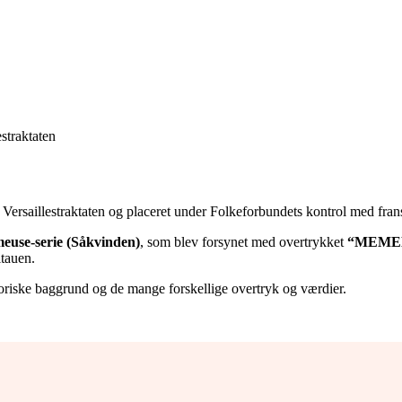
straktaten
Versaillestraktaten og placeret under Folkeforbundets kontrol med fran
euse-serie (Såkvinden)
, som blev forsynet med overtrykket
“MEME
itauen.
riske baggrund og de mange forskellige overtryk og værdier.