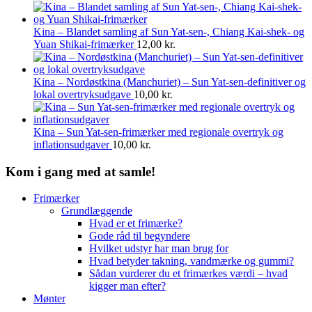
Kina – Blandet samling af Sun Yat-sen-, Chiang Kai-shek- og
Yuan Shikai-frimærker
12,00
kr.
Kina – Nordøstkina (Manchuriet) – Sun Yat-sen-definitiver og
lokal overtryksudgave
10,00
kr.
Kina – Sun Yat-sen-frimærker med regionale overtryk og
inflationsudgaver
10,00
kr.
Kom i gang med at samle!
Frimærker
Grundlæggende
Hvad er et frimærke?
Gode råd til begyndere
Hvilket udstyr har man brug for
Hvad betyder takning, vandmærke og gummi?
Sådan vurderer du et frimærkes værdi – hvad
kigger man efter?
Mønter