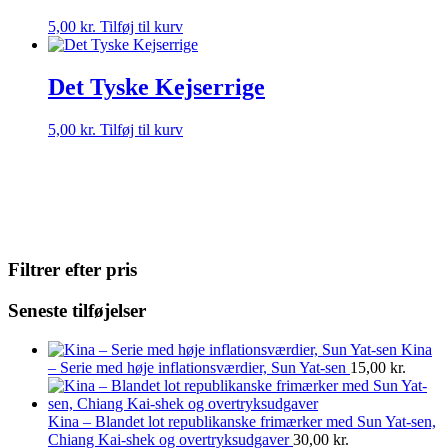
5,00
kr.
Tilføj til kurv
Det Tyske Kejserrige
5,00
kr.
Tilføj til kurv
Filtrer efter pris
Seneste tilføjelser
Kina
– Serie med høje inflationsværdier, Sun Yat-sen
15,00
kr.
Kina – Blandet lot republikanske frimærker med Sun Yat-sen,
Chiang Kai-shek og overtryksudgaver
30,00
kr.