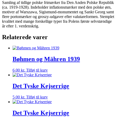
Samling af tidlige polske frimærker fra Den Anden Polske Republik
(ca. 1919-1928). Indeholder inflationsmærker med den polske ørn,
motiver af Warszawa, Sigismund-monumentet og Sankt Georg samt
flere portomærker og groszy-udgaver efter valutareformen. Stemplet
kvalitet med mange forskellige typer fra Polens første selvstændige
år efter 1. verdenskrig.
Relaterede varer
Bøhmen og Mähren 1939
6,00
kr.
Tilføj til kurv
Det Tyske Kejserrige
5,00
kr.
Tilføj til kurv
Det Tyske Kejserrige