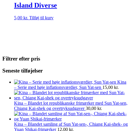
Island Diverse
5,00
kr.
Tilføj til kurv
Filtrer efter pris
Seneste tilføjelser
Kina
– Serie med høje inflationsværdier, Sun Yat-sen
15,00
kr.
Kina – Blandet lot republikanske frimærker med Sun Yat-sen,
Chiang Kai-shek og overtryksudgaver
30,00
kr.
Kina – Blandet samling af Sun Yat-sen-, Chiang Kai-shek- og
Yuan Shikai-frimærker
12,00
kr.