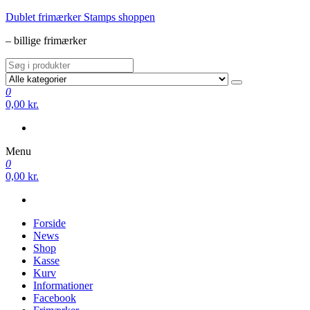
Videre
Dublet frimærker Stamps shoppen
til
– billige frimærker
indhold
0
0,00 kr.
Menu
0
0,00 kr.
Forside
News
Shop
Kasse
Kurv
Informationer
Facebook