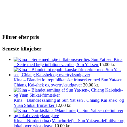
Filtrer efter pris
Seneste tilføjelser
Kina
– Serie med høje inflationsværdier, Sun Yat-sen
15,00
kr.
Kina – Blandet lot republikanske frimærker med Sun Yat-sen,
Chiang Kai-shek og overtryksudgaver
30,00
kr.
Kina – Blandet samling af Sun Yat-sen-, Chiang Kai-shek- og
Yuan Shikai-frimærker
12,00
kr.
Kina – Nordøstkina (Manchuriet) – Sun Yat-sen-definitiver og
lokal overtryksudgave
10,00
kr.