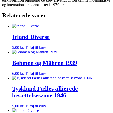
turkis/blågrøn baggrund og blev anvendt til forskellige indenlandske
og internationale portotakster i 1970’erne.
Relaterede varer
Irland Diverse
5,00
kr.
Tilføj til kurv
Bøhmen og Mähren 1939
6,00
kr.
Tilføj til kurv
Tyskland Fælles allierede
besættelseszone 1946
5,00
kr.
Tilføj til kurv