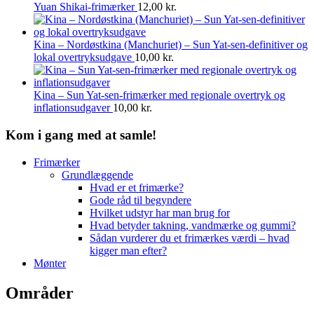
Yuan Shikai-frimærker
12,00
kr.
Kina – Nordøstkina (Manchuriet) – Sun Yat-sen-definitiver og
lokal overtryksudgave
10,00
kr.
Kina – Sun Yat-sen-frimærker med regionale overtryk og
inflationsudgaver
10,00
kr.
Kom i gang med at samle!
Frimærker
Grundlæggende
Hvad er et frimærke?
Gode råd til begyndere
Hvilket udstyr har man brug for
Hvad betyder takning, vandmærke og gummi?
Sådan vurderer du et frimærkes værdi – hvad
kigger man efter?
Mønter
Områder