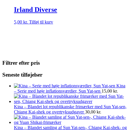
Irland Diverse
5,00
kr.
Tilføj til kurv
Filtrer efter pris
Seneste tilføjelser
Kina
– Serie med høje inflationsværdier, Sun Yat-sen
15,00
kr.
Kina – Blandet lot republikanske frimærker med Sun Yat-sen,
Chiang Kai-shek og overtryksudgaver
30,00
kr.
Kina – Blandet samling af Sun Yat-sen-, Chiang Kai-shek- og