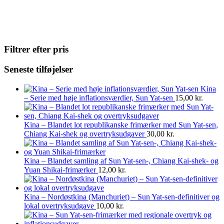
Filtrer efter pris
Seneste tilføjelser
Kina
– Serie med høje inflationsværdier, Sun Yat-sen
15,00
kr.
Kina – Blandet lot republikanske frimærker med Sun Yat-sen,
Chiang Kai-shek og overtryksudgaver
30,00
kr.
Kina – Blandet samling af Sun Yat-sen-, Chiang Kai-shek- og
Yuan Shikai-frimærker
12,00
kr.
Kina – Nordøstkina (Manchuriet) – Sun Yat-sen-definitiver og
lokal overtryksudgave
10,00
kr.