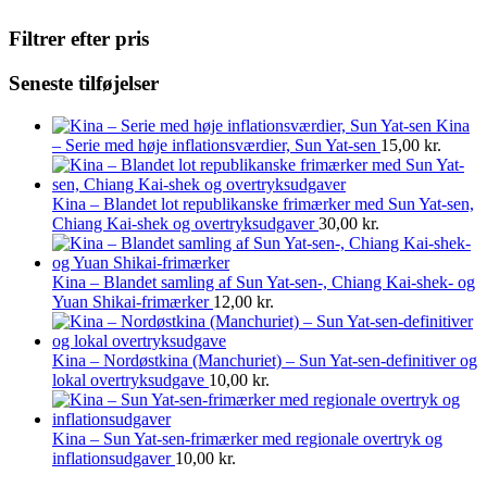
Filtrer efter pris
Seneste tilføjelser
Kina
– Serie med høje inflationsværdier, Sun Yat-sen
15,00
kr.
Kina – Blandet lot republikanske frimærker med Sun Yat-sen,
Chiang Kai-shek og overtryksudgaver
30,00
kr.
Kina – Blandet samling af Sun Yat-sen-, Chiang Kai-shek- og
Yuan Shikai-frimærker
12,00
kr.
Kina – Nordøstkina (Manchuriet) – Sun Yat-sen-definitiver og
lokal overtryksudgave
10,00
kr.
Kina – Sun Yat-sen-frimærker med regionale overtryk og
inflationsudgaver
10,00
kr.