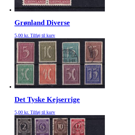
Grønland Diverse
5,00
kr.
Tilføj til kurv
Det Tyske Kejserrige
5,00
kr.
Tilføj til kurv