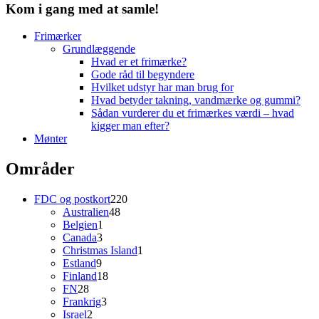
Kom i gang med at samle!
Frimærker
Grundlæggende
Hvad er et frimærke?
Gode råd til begyndere
Hvilket udstyr har man brug for
Hvad betyder takning, vandmærke og gummi?
Sådan vurderer du et frimærkes værdi – hvad
kigger man efter?
Mønter
Områder
220
FDC og postkort
220
48
varer
Australien
48
1
varer
Belgien
1
3
vare
Canada
3
varer
1
Christmas Island
1
9
vare
Estland
9
varer
18
Finland
18
28
varer
FN
28
varer
3
Frankrig
3
2
varer
Israel
2