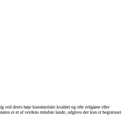
 ved deres høje kunstneriske kvalitet og ofte religiøse eller
nstaten er et af verdens mindste lande, udgives der kun et begrænset