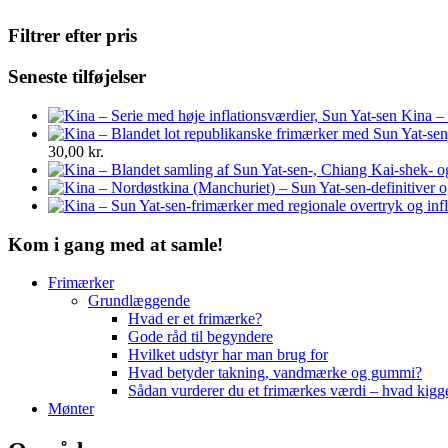
Filtrer efter pris
Seneste tilføjelser
Kina – 
30,00
kr.
Kom i gang med at samle!
Frimærker
Grundlæggende
Hvad er et frimærke?
Gode råd til begyndere
Hvilket udstyr har man brug for
Hvad betyder takning, vandmærke og gummi?
Sådan vurderer du et frimærkes værdi – hvad kigg
Mønter