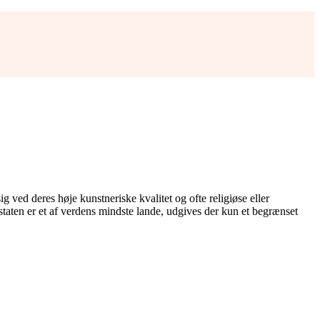
 ved deres høje kunstneriske kvalitet og ofte religiøse eller
nstaten er et af verdens mindste lande, udgives der kun et begrænset