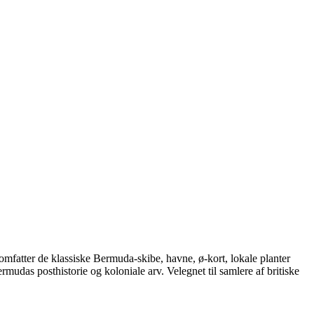
fatter de klassiske Bermuda-skibe, havne, ø-kort, lokale planter
mudas posthistorie og koloniale arv. Velegnet til samlere af britiske