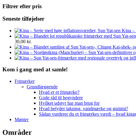
Filtrer efter pris
Seneste tilføjelser
Kina – 
30,00
kr.
Kom i gang med at samle!
Frimærker
Grundlæggende
Hvad er et frimærke?
Gode råd til begyndere
Hvilket udstyr har man brug for
Hvad betyder takning, vandmærke og gummi?
Sådan vurderer du et frimærkes værdi – hvad kigg
Mønter
Områder