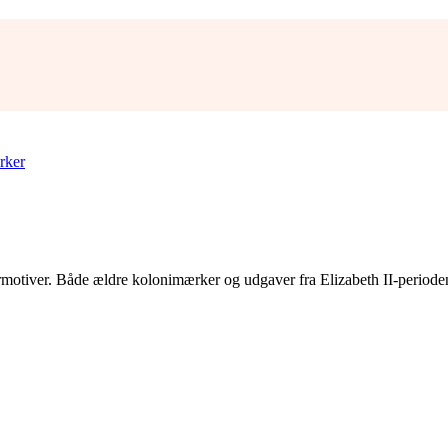
rker
motiver. Både ældre kolonimærker og udgaver fra Elizabeth II-perioden.