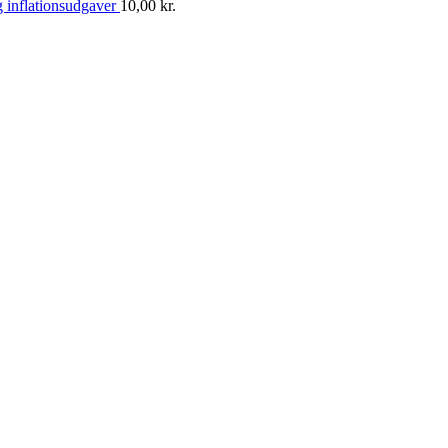
 inflationsudgaver
10,00
kr.