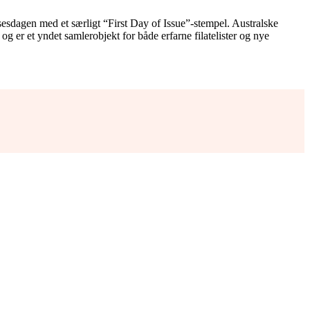
sesdagen med et særligt “First Day of Issue”-stempel. Australske
 er et yndet samlerobjekt for både erfarne filatelister og nye