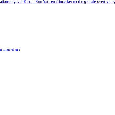
Kina – Sun Yat-sen-frimærker med regionale overtryk og
er man efter?