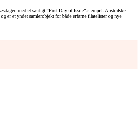
sesdagen med et særligt “First Day of Issue”-stempel. Australske
 er et yndet samlerobjekt for både erfarne filatelister og nye