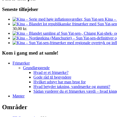
Seneste tilføjelser
Kina – 
30,00
kr.
Kom i gang med at samle!
Frimærker
Grundlæggende
Hvad er et frimærke?
Gode råd til begyndere
Hvilket udstyr har man brug for
Hvad betyder takning, vandmærke og gummi?
Sådan vurderer du et frimærkes værdi – hvad kigg
Mønter
Områder