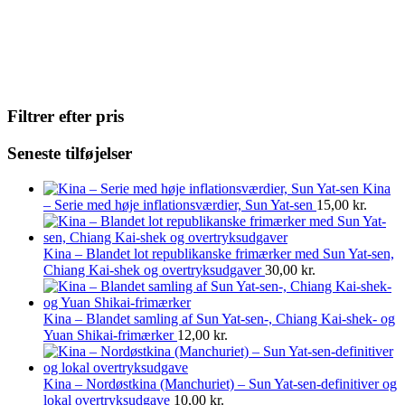
Filtrer efter pris
Seneste tilføjelser
Kina
– Serie med høje inflationsværdier, Sun Yat-sen
15,00
kr.
Kina – Blandet lot republikanske frimærker med Sun Yat-sen,
Chiang Kai-shek og overtryksudgaver
30,00
kr.
Kina – Blandet samling af Sun Yat-sen-, Chiang Kai-shek- og
Yuan Shikai-frimærker
12,00
kr.
Kina – Nordøstkina (Manchuriet) – Sun Yat-sen-definitiver og
lokal overtryksudgave
10,00
kr.