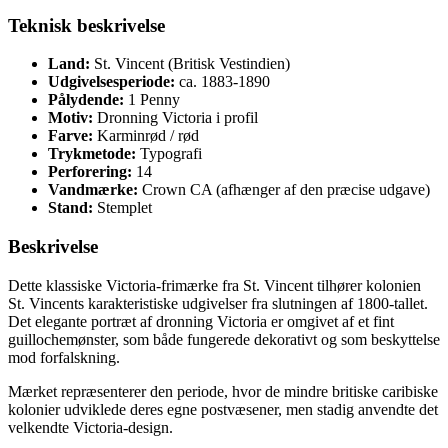
Teknisk beskrivelse
Land:
St. Vincent (Britisk Vestindien)
Udgivelsesperiode:
ca. 1883-1890
Pålydende:
1 Penny
Motiv:
Dronning Victoria i profil
Farve:
Karminrød / rød
Trykmetode:
Typografi
Perforering:
14
Vandmærke:
Crown CA (afhænger af den præcise udgave)
Stand:
Stemplet
Beskrivelse
Dette klassiske Victoria-frimærke fra St. Vincent tilhører kolonien
St. Vincents karakteristiske udgivelser fra slutningen af 1800-tallet.
Det elegante portræt af dronning Victoria er omgivet af et fint
guillochemønster, som både fungerede dekorativt og som beskyttelse
mod forfalskning.
Mærket repræsenterer den periode, hvor de mindre britiske caribiske
kolonier udviklede deres egne postvæsener, men stadig anvendte det
velkendte Victoria-design.