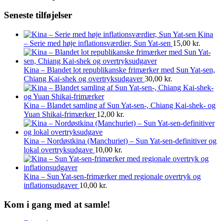
Seneste tilføjelser
Kina
– Serie med høje inflationsværdier, Sun Yat-sen
15,00
kr.
Kina – Blandet lot republikanske frimærker med Sun Yat-sen,
Chiang Kai-shek og overtryksudgaver
30,00
kr.
Kina – Blandet samling af Sun Yat-sen-, Chiang Kai-shek- og
Yuan Shikai-frimærker
12,00
kr.
Kina – Nordøstkina (Manchuriet) – Sun Yat-sen-definitiver og
lokal overtryksudgave
10,00
kr.
Kina – Sun Yat-sen-frimærker med regionale overtryk og
inflationsudgaver
10,00
kr.
Kom i gang med at samle!