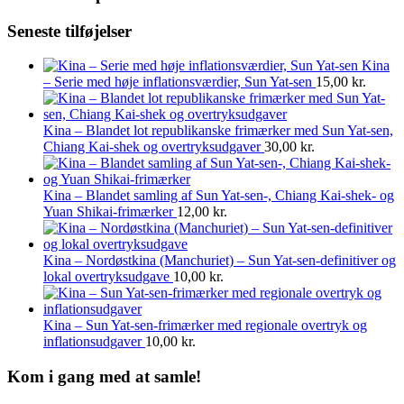
Seneste tilføjelser
Kina
– Serie med høje inflationsværdier, Sun Yat-sen
15,00
kr.
Kina – Blandet lot republikanske frimærker med Sun Yat-sen,
Chiang Kai-shek og overtryksudgaver
30,00
kr.
Kina – Blandet samling af Sun Yat-sen-, Chiang Kai-shek- og
Yuan Shikai-frimærker
12,00
kr.
Kina – Nordøstkina (Manchuriet) – Sun Yat-sen-definitiver og
lokal overtryksudgave
10,00
kr.
Kina – Sun Yat-sen-frimærker med regionale overtryk og
inflationsudgaver
10,00
kr.
Kom i gang med at samle!